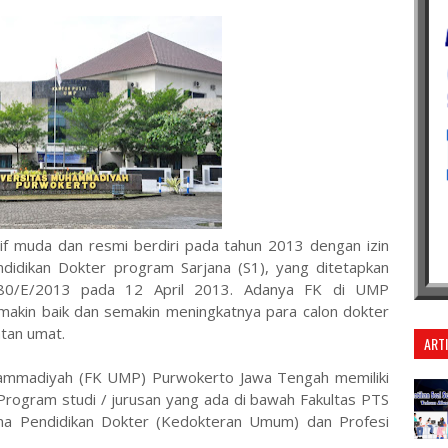
if muda dan resmi berdiri pada tahun 2013 dengan izin
didikan Dokter program Sarjana (S1), yang ditetapkan
 80/E/2013 pada 12 April 2013. Adanya FK di UMP
akin baik dan semakin meningkatnya para calon dokter
atan umat.
ART
hammadiyah (FK UMP) Purwokerto Jawa Tengah memiliki
 Program studi / jurusan yang ada di bawah Fakultas PTS
jana Pendidikan Dokter (Kedokteran Umum) dan Profesi