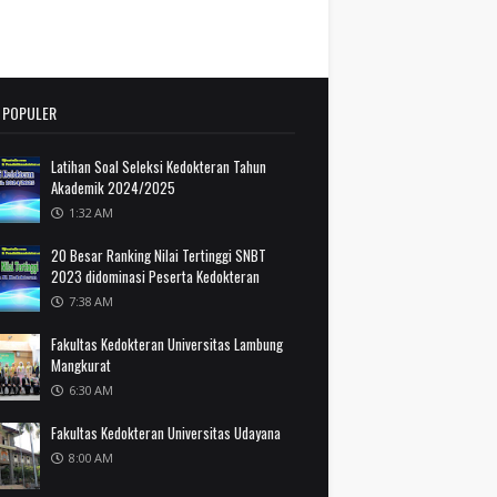
L POPULER
Latihan Soal Seleksi Kedokteran Tahun
Akademik 2024/2025
1:32 AM
20 Besar Ranking Nilai Tertinggi SNBT
2023 didominasi Peserta Kedokteran
7:38 AM
Fakultas Kedokteran Universitas Lambung
Mangkurat
6:30 AM
Fakultas Kedokteran Universitas Udayana
8:00 AM