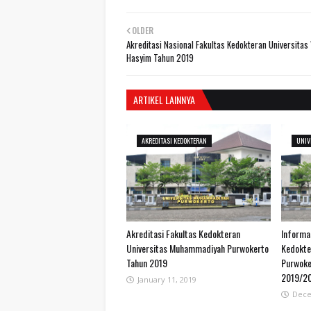
OLDER
Akreditasi Nasional Fakultas Kedokteran Universitas
Hasyim Tahun 2019
ARTIKEL LAINNYA
AKREDITASI KEDOKTERAN
UNIV
Akreditasi Fakultas Kedokteran
Informa
Universitas Muhammadiyah Purwokerto
Kedokte
Tahun 2019
Purwoke
2019/2
January 11, 2019
Dece