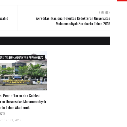
NEWER
 Wahid
Akreditasi Nasional Fakultas Kedokteran Universitas
Muhammadiyah Surakarta Tahun 2019
ERSITAS MUHAMMADIYAH PURWOKERTO
si Pendaftaran dan Seleksi
ran Universitas Muhammadiyah
rto Tahun Akademik
020
mber 31, 2018