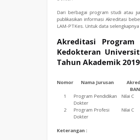
Dari berbagai program studi atau j
publikasikan informasi Akreditasi be
LAM-PTKes. Untuk data selengkapnya s
Akreditasi Program 
Kedokteran Univers
Tahun Akademik 2019
Nomor
Nama Jurusan
Akred
BAN
1
Program Pendidikan
Nilai C
Dokter
2
Program Profesi
Nilai C
Dokter
Keterangan :