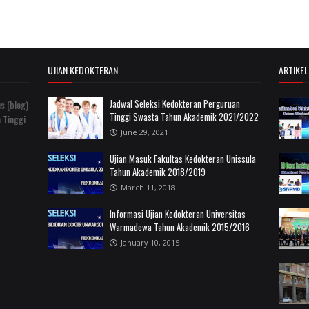
UJIAN KEDOKTERAN
ARTIKE
Jadwal Seleksi Kedokteran Perguruan
s (blog)
Tinggi Swasta Tahun Akademik 2021/2022
 Tinggi
June 29, 2021
Ujian Masuk Fakultas Kedokteran Unissula
Tahun Akademik 2018/2019
March 11, 2018
Informasi Ujian Kedokteran Universitas
Warmadewa Tahun Akademik 2015/2016
January 10, 2015