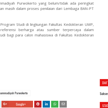
mmadiyah Purwokerto yang belum/tidak ada peringkat
nkan masih dalam proses penilaian dari Lembaga BAN-PT
 Program Studi di lingkungan Fakultas Kedokteran UMP,
 referensi berharga atau sumber terpercaya dalam
udi bagi para calon mahasiswa di Fakultas Kedokteran
DAF
uhammadiyah Purwokerto
Sukses
Google+
STA