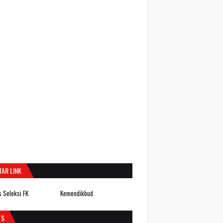
TAR LINK
 Seleksi FK
Kemendikbud
TS