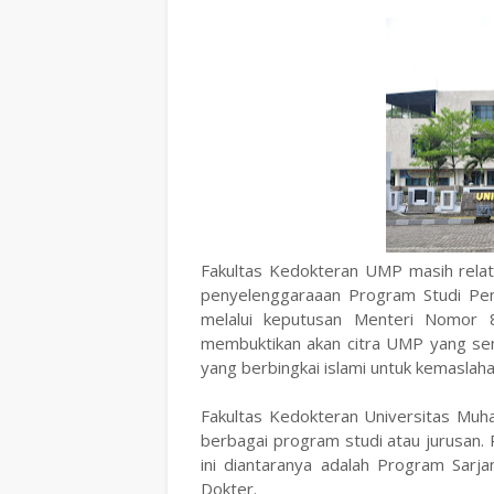
Fakultas Kedokteran UMP masih relat
penyelenggaraaan Program Studi Pen
melalui keputusan Menteri Nomor
membuktikan akan citra UMP yang sem
yang berbingkai islami untuk kemaslah
Fakultas Kedokteran Universitas Mu
berbagai program studi atau jurusan.
ini diantaranya adalah Program Sar
Dokter.