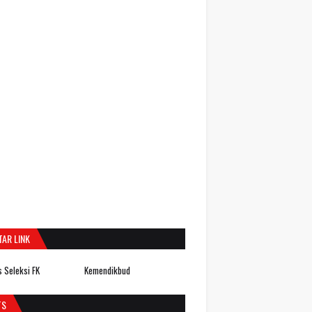
TAR LINK
 Seleksi FK
Kemendikbud
TS