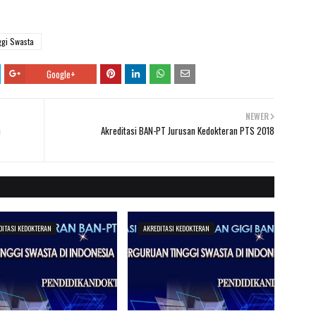
ggi Swasta
Google+
NEWER
n
Akreditasi BAN-PT Jurusan Kedokteran PTS 2018
DITASI KEDOKTERAN
AKREDITASI KEDOKTERAN