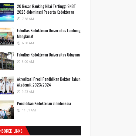
20 Besar Ranking Nilai Tertinggi SNBT
2023 didominasi Peserta Kedokteran
7:38 AM
Fakultas Kedokteran Universitas Lambung
Mangkurat
6:30 AM
Fakultas Kedokteran Universitas Udayana
8:00 AM
Akreditasi Prodi Pendidikan Dokter Tahun
Akademik 2023/2024
9:23 AM
Pendidikan Kedokteran di Indonesia
11:51 AM
NSORED LINKS