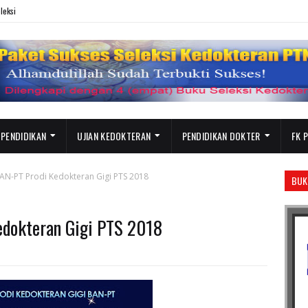
leksi
 PENDIDIKAN
UJIAN KEDOKTERAN
PENDIDIKAN DOKTER
FK 
BAN-PT Prodi Kedokteran Gigi PTS 2018
BUK
edokteran Gigi PTS 2018