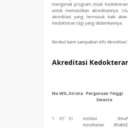
mengenali program studi Kedokteran 
untuk memastikan akreditasinya. Us
akreditasi yang termasuk baik ak
Kedokteran Gigi yang diidamkannya.
Berikut kami sampaikan info Akreditas
Akreditasi Kedokteran
No.
WIL.
Strata
Perguruan Tinggi
Swasta
1
07
S1
Institut Ilmu
P
Kesehatan Bhakti
D