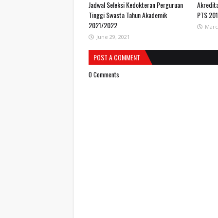
Jadwal Seleksi Kedokteran Perguruan
Akredit
Tinggi Swasta Tahun Akademik
PTS 20
2021/2022
Marc
June 29, 2021
POST A COMMENT
0 Comments