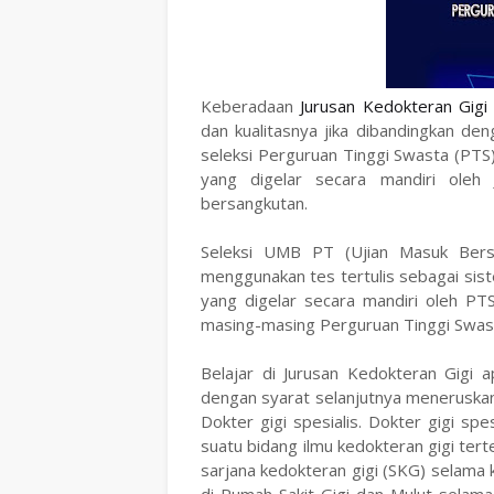
Keberadaan
Jurusan Kedokteran Gigi
dan kualitasnya jika dibandingkan de
seleksi Perguruan Tinggi Swasta (PTS
yang digelar secara mandiri oleh
bersangkutan.
Seleksi UMB PT (Ujian Masuk Bers
menggunakan tes tertulis sebagai sis
yang digelar secara mandiri oleh PT
masing-masing Perguruan Tinggi Swast
Belajar di Jurusan Kedokteran Gigi 
dengan syarat selanjutnya meneruska
Dokter gigi spesialis. Dokter gigi sp
suatu bidang ilmu kedokteran gigi te
sarjana kedokteran gigi (SKG) selama k