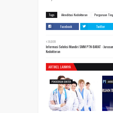
Tags
Akreditasi Kedokteran
Perguruan Tin
Facebook
Twitter
OLDER
Informasi Seleksi Mandiri SMM PTN-BARAT - Jurusa
Kedokteran
ARTIKEL LAINNYA
PENDIDIKAN DOKTER
AKRE