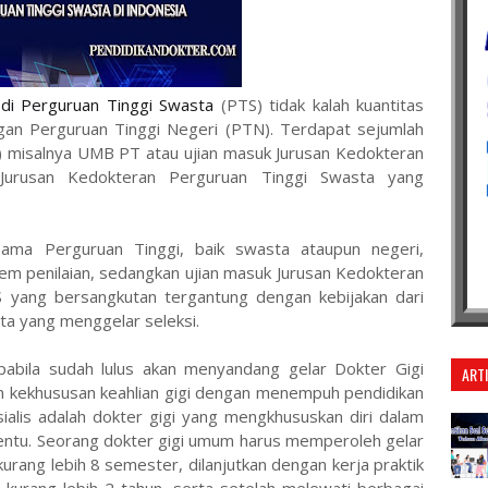
 di Perguruan Tinggi Swasta
(PTS) tidak kalah kuantitas
ngan Perguruan Tinggi Negeri (PTN). Terdapat sejumlah
) misalnya UMB PT atau ujian masuk Jurusan Kedokteran
 Jurusan Kedokteran Perguruan Tinggi Swasta yang
ama Perguruan Tinggi, baik swasta ataupun negeri,
tem penilaian, sedangkan ujian masuk Jurusan Kedokteran
S yang bersangkutan tergantung dengan kebijakan dari
a yang menggelar seleksi.
apabila sudah lulus akan menyandang gelar Dokter Gigi
ART
n kekhususan keahlian gigi dengan menempuh pendidikan
esialis adalah dokter gigi yang mengkhususkan diri dalam
rtentu. Seorang dokter gigi umum harus memperoleh gelar
urang lebih 8 semester, dilanjutkan dengan kerja praktik