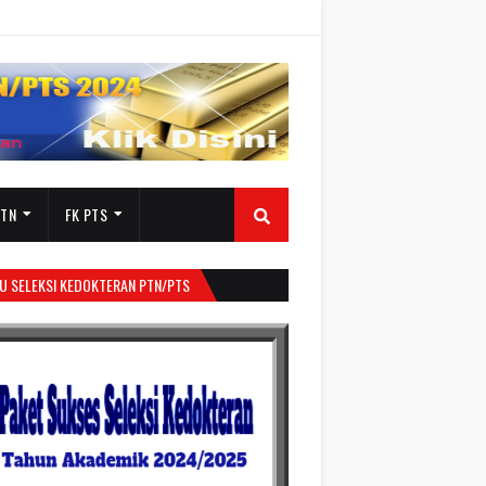
PTN
FK PTS
U SELEKSI KEDOKTERAN PTN/PTS