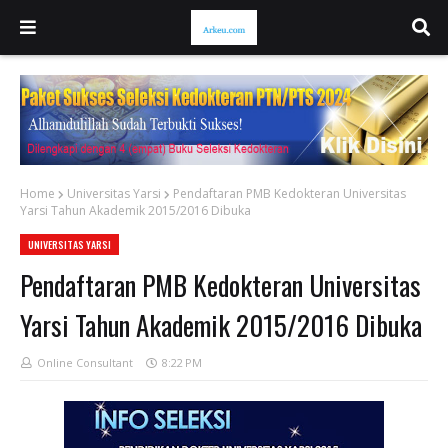
Home
Universitas Yarsi
Pendaftaran PMB Kedokteran Universitas
Yarsi Tahun Akademik 2015/2016 Dibuka
UNIVERSITAS YARSI
Pendaftaran PMB Kedokteran Universitas
Yarsi Tahun Akademik 2015/2016 Dibuka
Online Consultant
8:22 PM