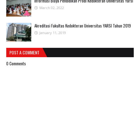
Informasi Biaya Pendidikan Prodi Kedokteran Universitas Yarsi
March 02, 2022
Akreditasi Fakultas Kedokteran Universitas YARSI Tahun 2019
January 11, 2019
POST A COMMENT
0 Comments