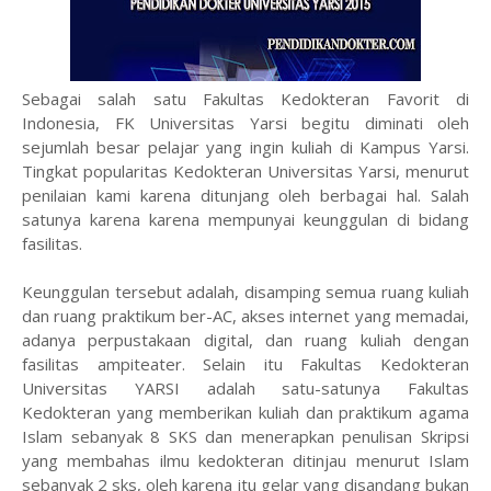
Sebagai salah satu Fakultas Kedokteran Favorit di
Indonesia, FK Universitas Yarsi begitu diminati oleh
sejumlah besar pelajar yang ingin kuliah di Kampus Yarsi.
Tingkat popularitas Kedokteran Universitas Yarsi, menurut
penilaian kami karena ditunjang oleh berbagai hal. Salah
satunya karena karena mempunyai keunggulan di bidang
fasilitas.
Keunggulan tersebut adalah, disamping semua ruang kuliah
dan ruang praktikum ber-AC, akses internet yang memadai,
adanya perpustakaan digital, dan ruang kuliah dengan
fasilitas ampiteater. Selain itu Fakultas Kedokteran
Universitas YARSI adalah satu-satunya Fakultas
Kedokteran yang memberikan kuliah dan praktikum agama
Islam sebanyak 8 SKS dan menerapkan penulisan Skripsi
yang membahas ilmu kedokteran ditinjau menurut Islam
sebanyak 2 sks, oleh karena itu gelar yang disandang bukan