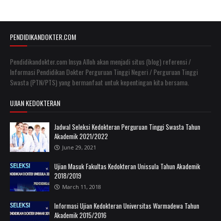
PENDIDIKANDOKTER.COM
Pendidikandokter.com Insya Alloh akan menjadi situs (blog) referensi /
Informasi Pendidikan Dokter Perguruan Tinggi Negeri / Perguruan Tinggi
Swasta (PTN/PTS) yang bermanfaat untuk kepentingan kita bersama.
UJIAN KEDOKTERAN
Jadwal Seleksi Kedokteran Perguruan Tinggi Swasta Tahun
Akademik 2021/2022
June 29, 2021
Ujian Masuk Fakultas Kedokteran Unissula Tahun Akademik
2018/2019
March 11, 2018
Informasi Ujian Kedokteran Universitas Warmadewa Tahun
Akademik 2015/2016