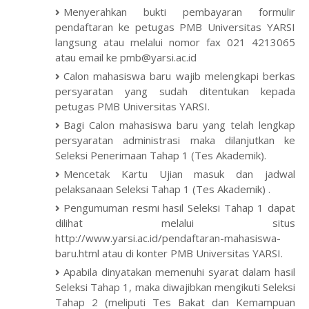
Menyerahkan bukti pembayaran formulir
pendaftaran ke petugas PMB Universitas YARSI
langsung atau melalui nomor fax 021 4213065
atau email ke pmb@yarsi.ac.id
Calon mahasiswa baru wajib melengkapi berkas
persyaratan yang sudah ditentukan kepada
petugas PMB Universitas YARSI.
Bagi Calon mahasiswa baru yang telah lengkap
persyaratan administrasi maka dilanjutkan ke
Seleksi Penerimaan Tahap 1 (Tes Akademik).
Mencetak Kartu Ujian masuk dan jadwal
pelaksanaan Seleksi Tahap 1 (Tes Akademik) .
Pengumuman resmi hasil Seleksi Tahap 1 dapat
dilihat melalui situs
http://www.yarsi.ac.id/pendaftaran-mahasiswa-
baru.html atau di konter PMB Universitas YARSI.
Apabila dinyatakan memenuhi syarat dalam hasil
Seleksi Tahap 1, maka diwajibkan mengikuti Seleksi
Tahap 2 (meliputi Tes Bakat dan Kemampuan