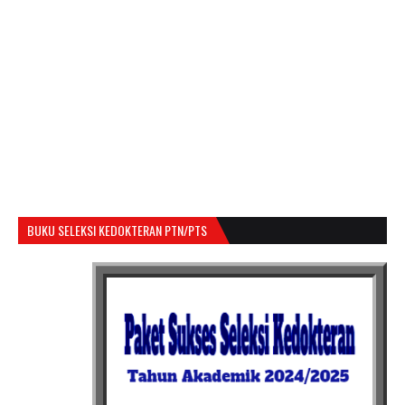
BUKU SELEKSI KEDOKTERAN PTN/PTS