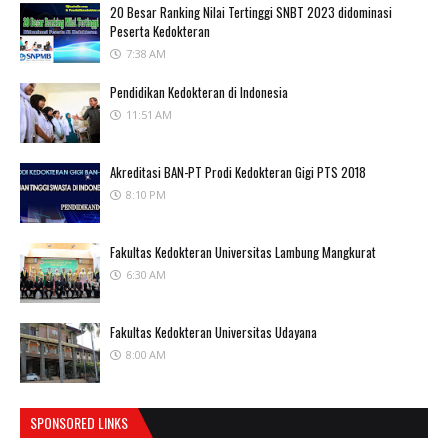
20 Besar Ranking Nilai Tertinggi SNBT 2023 didominasi
Peserta Kedokteran
7:38 AM
Pendidikan Kedokteran di Indonesia
11:51 AM
Akreditasi BAN-PT Prodi Kedokteran Gigi PTS 2018
8:10 PM
Fakultas Kedokteran Universitas Lambung Mangkurat
6:30 AM
Fakultas Kedokteran Universitas Udayana
8:00 AM
SPONSORED LINKS