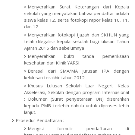
Menyerahkan Surat Keterangan dari Kepala
sekolah yang menyatakan bahwa pendaftar adalah
siswa kelas 12, serta fotokopi rapor kelas 10, 11,
dan 12.
Menyerahkan fotokopi Ijazah dan SKHUN yang
telah dilegalisir kepala sekolah bagi lulusan Tahun
Ajaran 2015 dan sebelumnya
Menyerahkan bukti tanda pemeriksaan
kesehatan dari Klinik YARSI.
Berasal dari SMA/MA jurusan IPA dengan
kelulusan terakhir tahun 2012.
Khusus Lulusan Sekolah Luar Negeri, Kelas
Akselerasi, Sekolah dengan program Internasional
: Dokumen (Surat penyetaraan UN) diserahkan
kepada PMB terlebih dahulu untuk diproses lebih
lanjut.
Prosedur Pendaftaran :
Mengisi formulir pendaftaran di