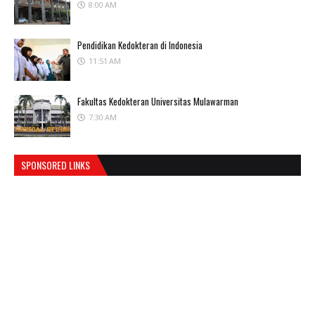
8:00 AM
Pendidikan Kedokteran di Indonesia
11:51 AM
Fakultas Kedokteran Universitas Mulawarman
7:30 AM
SPONSORED LINKS