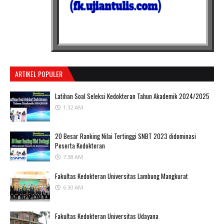
ARTIKEL POPULER
Latihan Soal Seleksi Kedokteran Tahun Akademik 2024/2025
1:32 AM
20 Besar Ranking Nilai Tertinggi SNBT 2023 didominasi
Peserta Kedokteran
7:38 AM
Fakultas Kedokteran Universitas Lambung Mangkurat
6:30 AM
Fakultas Kedokteran Universitas Udayana