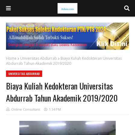
Home
Universitas Abdurrab
Biaya Kuliah Kedokteran Universitas
Abdurrab Tahun Akademik 2019/2020
UNIVERSITAS ABDURRAB
Biaya Kuliah Kedokteran Universitas
Abdurrab Tahun Akademik 2019/2020
Online Consultant
1:14 PM