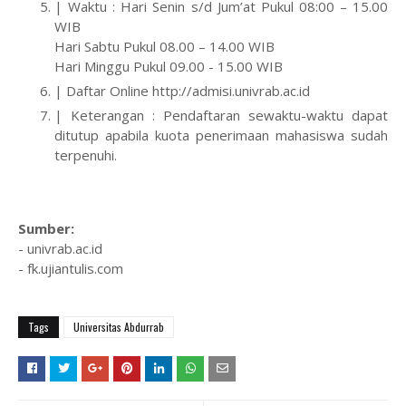
| Waktu : Hari Senin s/d Jum’at Pukul 08:00 – 15.00
WIB
Hari Sabtu Pukul 08.00 – 14.00 WIB
Hari Minggu Pukul 09.00 - 15.00 WIB
| Daftar Online http://admisi.univrab.ac.id
| Keterangan : Pendaftaran sewaktu-waktu dapat
ditutup apabila kuota penerimaan mahasiswa sudah
terpenuhi.
Sumber:
- univrab.ac.id
- fk.ujiantulis.com
Tags
Universitas Abdurrab