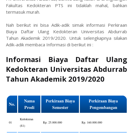
Fakultas Kedokteran PTS ini tidaklah mahal, bahkan
termasuk murah.
Nah berikut ini bisa Adik-adik simak informasi Perkiraan
Biaya Daftar Ulang Kedokteran Universitas Abdurrab
Tahun Akademik 2019/2020. Untuk selengkapnya silakan
Adik-adik membaca Informasi di berikut ini :
Informasi Biaya Daftar Ulang
Kedokteran Universitas Abdurrab
Tahun Akademik 2019/2020
Nama
Perkiraan Biaya
Perkiraan Biaya
No.
Prodi
Semester
Pengembangan
Kedokteran
01
Rp. 25.000.000
Rp. 160.000.000
(S1)