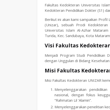
Fakultas Kedokteran Universitas Isla
Kedokteran Pendidikan Dokter (S1) dan
Berikut ini akan kami sampaikan Profi
(Unizar), sebuah Prodi Kedokteran
Universitas Islam Al-Azhar Mataram (
Turida, Kec. Sandubaya, Kota Mataram
Visi Fakultas Kedoktera
Menjadi Program Studi Pendidikan 
dengan Unggulan di Bidang Kesehatan Pa
Misi Fakultas Kedoktera
Misi Fakultas Kedokteran UNIZAR kemudi
Menyelenggarakan pendidikan
nasional, dengan fokus keuggul
“Rahmatan Lil ‘Alamin”.
Menyelenggarakan penelitian ke