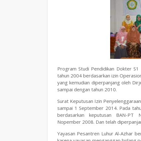
Program Studi Pendidikan Dokter S1 U
tahun 2004 berdasarkan izin Operasion
yang kemudian diperpanjang oleh Dir
sampai dengan tahun 2010.
Surat Keputusan Izin Penyelenggaraan
sampai 1 September 2014. Pada tahun
berdasarkan keputusan BAN-PT N
Nopember 2008. Dan telah diperpanja
Yayasan Pesantren Luhur Al-Azhar ber
karena yayasan menganggap bidang pe