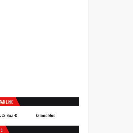
TAR LINK
 Seleksi FK
Kemendikbud
TS