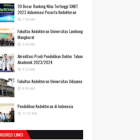
20 Besar Ranking Nilai Tertinggi SNBT
2023 didominasi Peserta Kedokteran
7:38 AM
Fakultas Kedokteran Universitas Lambung
Mangkurat
6:30 AM
Akreditasi Prodi Pendidikan Dokter Tahun
Akademik 2023/2024
9:23 AM
Fakultas Kedokteran Universitas Udayana
8:00 AM
Pendidikan Kedokteran di Indonesia
11:51 AM
NSORED LINKS