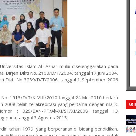
niversitas Islam Al- Azhar mulai diselenggarakan pada
al Dirjen Dikti No. 2100/D/T/2004, tanggal 17 Juni 2004,
jen Dikti No 3239/D/T/2006, tanggal 1 September 2006
 No. 1913/D/T/K-VIII/2010 tanggal 24 Mei 2010 berlaku
 2008 telah terakreditasi yang pertama dengan nilai C
ART
omor : 029/BAN-PT/Ak-XI/S1/XI/2008 tanggal 13
ng pada tanggal 3 Agustus 2013.
diri tahun 1979, yang berperanan di bidang pendidikan,
ndidikan merupakan persoalan yang sangat urgen untuk