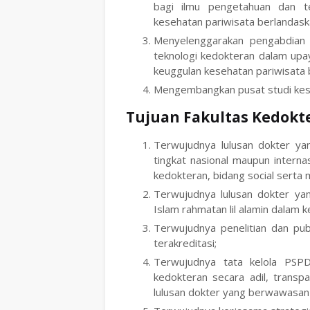
bagi ilmu pengetahuan dan t
kesehatan pariwisata berlandaskan 
Menyelenggarakan pengabdian
teknologi kedokteran dalam upa
keuggulan kesehatan pariwisata be
Mengembangkan pusat studi kese
Tujuan Fakultas Kedokt
Terwujudnya lulusan dokter ya
tingkat nasional maupun intern
kedokteran, bidang social serta 
Terwujudnya lulusan dokter yang
Islam rahmatan lil alamin dalam 
Terwujudnya penelitian dan publ
terakreditasi;
Terwujudnya tata kelola PSP
kedokteran secara adil, transpa
lulusan dokter yang berwawasan 