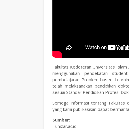
Fakultas Kedoteran Universitas Islam
menggunakan pendekatan student 
pembelajaran Problem-based Learni
telah melaksanakan pendidikan dokt
sesuai Standar Pendidikan Profesi Dok
Semoga informasi tentang Fakultas d
yang kami publikasikan dapat bermanfaa
Sumber:
- unizar.ac.id