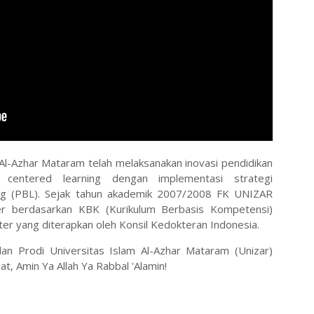
 Al-Azhar Mataram telah melaksanakan inovasi pendidikan
centered learning dengan implementasi strategi
ng (PBL). Sejak tahun akademik 2007/2008 FK UNIZAR
er berdasarkan KBK (Kurikulum Berbasis Kompetensi)
ter yang diterapkan oleh Konsil Kedokteran Indonesia.
an Prodi Universitas Islam Al-Azhar Mataram (Unizar)
t, Amin Ya Allah Ya Rabbal 'Alamin!