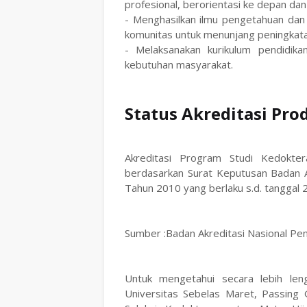
profesional, berorientasi ke depan d
- Menghasilkan ilmu pengetahuan dan t
komunitas untuk menunjang peningkat
- Melaksanakan kurikulum pendidik
kebutuhan masyarakat.
Status Akreditasi Pro
Akreditasi Program Studi Kedokter
berdasarkan Surat Keputusan Badan A
Tahun 2010 yang berlaku s.d. tanggal
Sumber :Badan Akreditasi Nasional Pe
Untuk mengetahui secara lebih le
Universitas Sebelas Maret, Passing