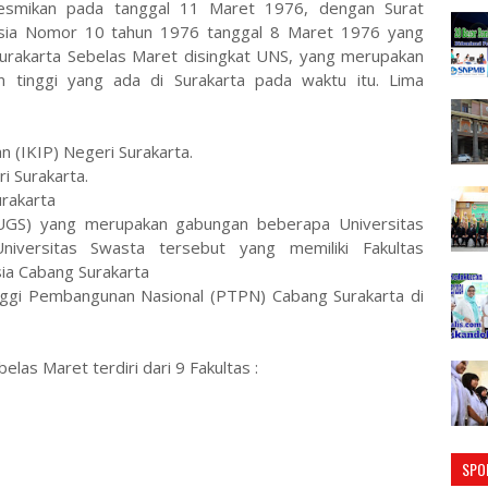
resmikan pada tanggal 11 Maret 1976, dengan Surat
esia Nomor 10 tahun 1976 tanggal 8 Maret 1976 yang
urakarta Sebelas Maret disingkat UNS, yang merupakan
n tinggi yang ada di Surakarta pada waktu itu. Lima
n (IKIP) Negeri Surakarta.
i Surakarta.
urakarta
(UGS) yang merupakan gabungan beberapa Universitas
niversitas Swasta tersebut yang memiliki Fakultas
sia Cabang Surakarta
nggi Pembangunan Nasional (PTPN) Cabang Surakarta di
elas Maret terdiri dari 9 Fakultas :
SPO