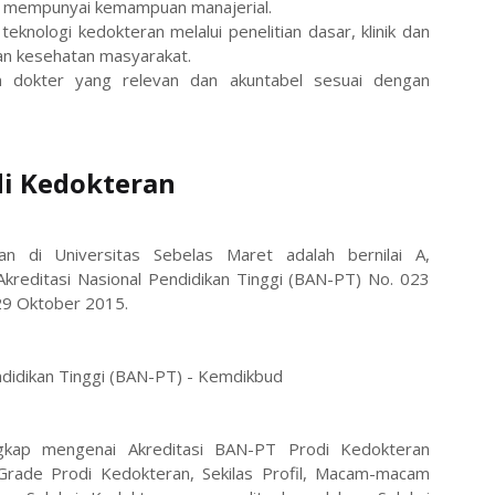
an mempunyai kemampuan manajerial.
eknologi kedokteran melalui penelitian dasar, klinik dan
an kesehatan masyarakat.
an dokter yang relevan dan akuntabel sesuai dengan
di Kedokteran
an di Universitas Sebelas Maret adalah bernilai A,
kreditasi Nasional Pendidikan Tinggi (BAN-PT) No. 023
 29 Oktober 2015.
ndidikan Tinggi (BAN-PT) - Kemdikbud
ngkap mengenai Akreditasi BAN-PT Prodi Kedokteran
 Grade Prodi Kedokteran, Sekilas Profil, Macam-macam