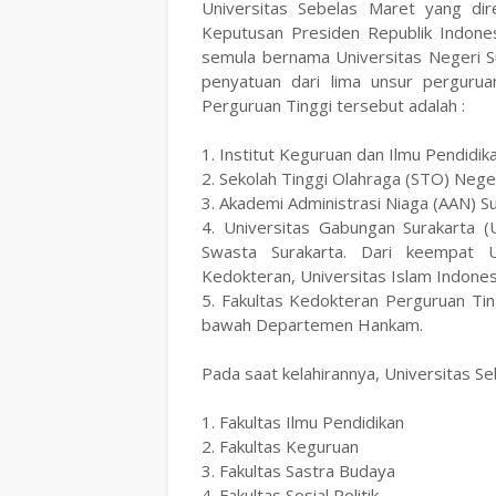
Universitas Sebelas Maret yang di
Keputusan Presiden Republik Indon
semula bernama Universitas Negeri S
penyatuan dari lima unsur pergurua
Perguruan Tinggi tersebut adalah :
1. Institut Keguruan dan Ilmu Pendidika
2. Sekolah Tinggi Olahraga (STO) Neger
3. Akademi Administrasi Niaga (AAN) S
4. Universitas Gabungan Surakarta 
Swasta Surakarta. Dari keempat U
Kedokteran, Universitas Islam Indone
5. Fakultas Kedokteran Perguruan Ti
bawah Departemen Hankam.
Pada saat kelahirannya, Universitas Seb
1. Fakultas Ilmu Pendidikan
2. Fakultas Keguruan
3. Fakultas Sastra Budaya
4. Fakultas Sosial Politik