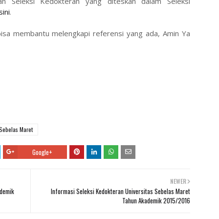
an Seleksi Kedokteran yang diteskan dalam Seleksi
sini
.
bisa membantu melengkapi referensi yang ada, Amin Ya
 Sebelas Maret
Google+
NEWER
ademik
Informasi Seleksi Kedokteran Universitas Sebelas Maret
Tahun Akademik 2015/2016