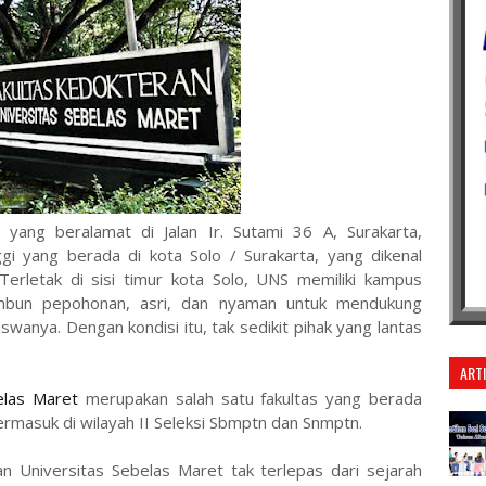
yang beralamat di Jalan Ir. Sutami 36 A, Surakarta,
gi yang berada di kota Solo / Surakarta, yang dikenal
Terletak di sisi timur kota Solo, UNS memiliki kampus
imbun pepohonan, asri, dan nyaman untuk mendukung
anya. Dengan kondisi itu, tak sedikit pihak yang lantas
ART
elas Maret
merupakan salah satu fakultas yang berada
rmasuk di wilayah II Seleksi Sbmptn dan Snmptn.
an Universitas Sebelas Maret tak terlepas dari sejarah