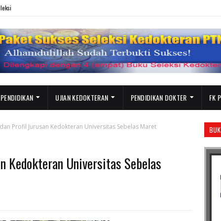
leksi
 PENDIDIKAN
UJIAN KEDOKTERAN
PENDIDIKAN DOKTER
FK 
 dan Profil Jurusan Kedokteran Universitas Sebelas Maret
BUK
san Kedokteran Universitas Sebelas