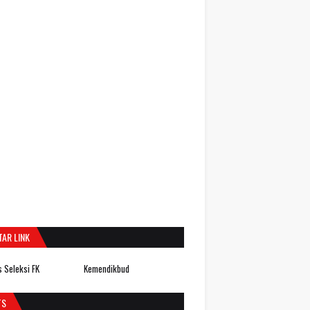
TAR LINK
 Seleksi FK
Kemendikbud
TS