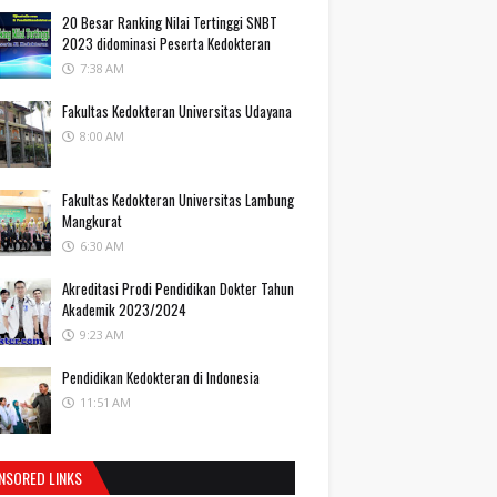
20 Besar Ranking Nilai Tertinggi SNBT
2023 didominasi Peserta Kedokteran
7:38 AM
Fakultas Kedokteran Universitas Udayana
8:00 AM
Fakultas Kedokteran Universitas Lambung
Mangkurat
6:30 AM
Akreditasi Prodi Pendidikan Dokter Tahun
Akademik 2023/2024
9:23 AM
Pendidikan Kedokteran di Indonesia
11:51 AM
NSORED LINKS