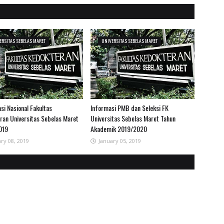
ERSITAS SEBELAS MARET
UNIVERSITAS SEBELAS MARET
si Nasional Fakultas
Informasi PMB dan Seleksi FK
ran Universitas Sebelas Maret
Universitas Sebelas Maret Tahun
019
Akademik 2019/2020
ry 08, 2019
January 05, 2019