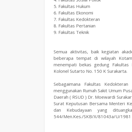
5. Fakultas Hukum
6. Fakultas Ekonomi
7. Fakultas Kedokteran
8. Fakultas Pertanian
9. Fakultas Teknik
Semua aktivitas, baik kegiatan aka
beberapa tempat di wilayah Kotam
menempati bekas gedung Fakultas 
Kolonel Sutarto No. 150 K Surakarta.
Sebagaimana Fakultas Kedokteran 
menggunakan Rumah Sakit Umum Pusat
Daerah ( RSUD ) Dr. Moewardi Surakar
Surat Keputusan Bersama Menteri Ke
dan Kebudayaan yang dituang
544/Men.Kes./SKB/X/81043a/U/1981 