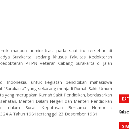
demik maupun administrasi pada saat itu tersebar di
adya Surakarta, sedang khusus Fakultas Kedokteran
Kedokteran PTPN Veteran Cabang Surakarta di Jalan
di Indonesia, untuk kegiatan pendidikan mahasiswa
 "Surakarta" yang sekarang menjadi Rumah Sakit Umum
ta yang merupakan Rumah Sakit Pendidikan, berdasarkan
DAF
sehatan, Menteri Dalam Negeri dan Menteri Pendidikan
kan dalam Surat Keputusan Bersama Nomor :
Sukses
324 A Tahun 1981tertanggal 23 Desember 1981.
STA