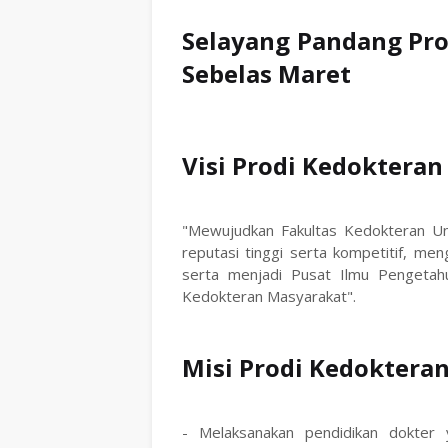
Selayang Pandang Prof
Sebelas Maret
Visi Prodi Kedokteran
"Mewujudkan Fakultas Kedokteran Un
reputasi tinggi serta kompetitif, me
serta menjadi Pusat Ilmu Pengetah
Kedokteran Masyarakat".
Misi Prodi Kedoktera
- Melaksanakan pendidikan dokter 