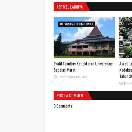
ARTIKEL LAINNYA
UNIVERSITAS SEBELAS MARET
UNIV
Profil Fakultas Kedokteran Universitas
Akredita
Sebelas Maret
Kedokte
Tahun 2
December 02, 2021
Janua
POST A COMMENT
0 Comments