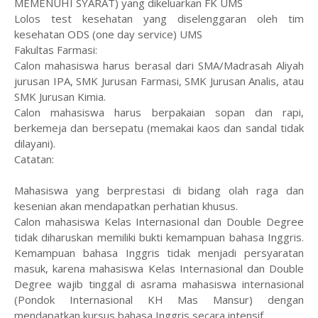
MEMENUHI SYARAT) yang dikeluarkan FK UMS
Lolos test kesehatan yang diselenggaran oleh tim
kesehatan ODS (one day service) UMS
Fakultas Farmasi:
Calon mahasiswa harus berasal dari SMA/Madrasah Aliyah
jurusan IPA, SMK Jurusan Farmasi, SMK Jurusan Analis, atau
SMK Jurusan Kimia.
Calon mahasiswa harus berpakaian sopan dan rapi,
berkemeja dan bersepatu (memakai kaos dan sandal tidak
dilayani).
Catatan:
Mahasiswa yang berprestasi di bidang olah raga dan
kesenian akan mendapatkan perhatian khusus.
Calon mahasiswa Kelas Internasional dan Double Degree
tidak diharuskan memiliki bukti kemampuan bahasa Inggris.
Kemampuan bahasa Inggris tidak menjadi persyaratan
masuk, karena mahasiswa Kelas Internasional dan Double
Degree wajib tinggal di asrama mahasiswa internasional
(Pondok Internasional KH Mas Mansur) dengan
mendapatkan kursus bahasa Inggris secara intensif.