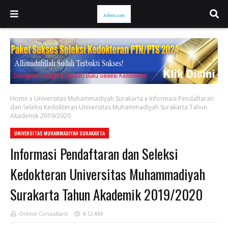
Home
Universitas Muhammadiyah Surakarta
Informasi Pendaftaran
dan Seleksi Kedokteran Universitas Muhammadiyah Surakarta Tahun
Akademik 2019/2020
UNIVERSITAS MUHAMMADIYAH SURAKARTA
Informasi Pendaftaran dan Seleksi
Kedokteran Universitas Muhammadiyah
Surakarta Tahun Akademik 2019/2020
Online Consultant
4:12 AM