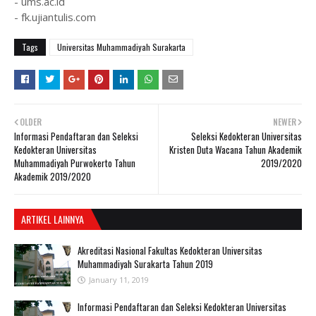
- ums.ac.id
- fk.ujiantulis.com
Tags
Universitas Muhammadiyah Surakarta
OLDER
NEWER
Informasi Pendaftaran dan Seleksi
Seleksi Kedokteran Universitas
Kedokteran Universitas
Kristen Duta Wacana Tahun Akademik
Muhammadiyah Purwokerto Tahun
2019/2020
Akademik 2019/2020
ARTIKEL LAINNYA
Akreditasi Nasional Fakultas Kedokteran Universitas
Muhammadiyah Surakarta Tahun 2019
January 11, 2019
Informasi Pendaftaran dan Seleksi Kedokteran Universitas