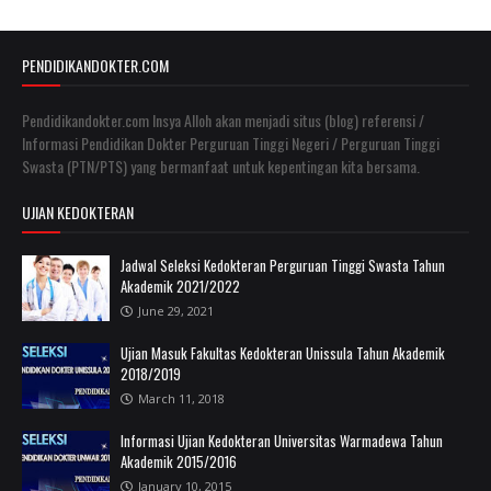
PENDIDIKANDOKTER.COM
Pendidikandokter.com Insya Alloh akan menjadi situs (blog) referensi /
Informasi Pendidikan Dokter Perguruan Tinggi Negeri / Perguruan Tinggi
Swasta (PTN/PTS) yang bermanfaat untuk kepentingan kita bersama.
UJIAN KEDOKTERAN
Jadwal Seleksi Kedokteran Perguruan Tinggi Swasta Tahun
Akademik 2021/2022
June 29, 2021
Ujian Masuk Fakultas Kedokteran Unissula Tahun Akademik
2018/2019
March 11, 2018
Informasi Ujian Kedokteran Universitas Warmadewa Tahun
Akademik 2015/2016
January 10, 2015