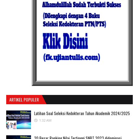
ARTIKEL POPULER
Latihan Soal Seleksi Kedokteran Tahun Akademik 2024/2025
1:32 AM
20 Besar Ranking Nilai Tertinggi SNBT 2023 didominasi