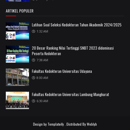
ARTIKEL POPULER
Latihan Soal Seleksi Kedokteran Tahun Akademik 2024/2025
1:32 AM
20 Besar Ranking Nilai Tertinggi SNBT 2023 didominasi
Peserta Kedokteran
7:38 AM
Fakultas Kedokteran Universitas Udayana
8:00 AM
Fakultas Kedokteran Universitas Lambung Mangkurat
6:30 AM
Design by
Templateify
. Distributed By
Weblyb