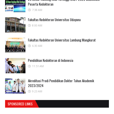
Peserta Kedokteran
7:38 AM
Fakultas Kedokteran Universitas Udayana
8:00 AM
Fakultas Kedokteran Universitas Lambung Mangkurat
6:30 AM
Pendidikan Kedokteran di Indonesia
11:51 AM
Akreditasi Prodi Pendidikan Dokter Tahun Akademik
2023/2024
9:23 AM
SPONSORED LINKS