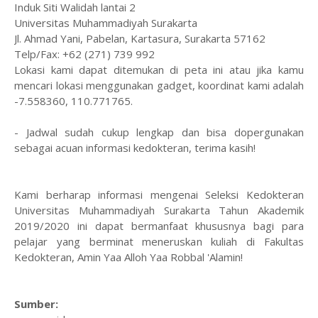
Induk Siti Walidah lantai 2
Universitas Muhammadiyah Surakarta
Jl. Ahmad Yani, Pabelan, Kartasura, Surakarta 57162
Telp/Fax: +62 (271) 739 992
Lokasi kami dapat ditemukan di peta ini atau jika kamu
mencari lokasi menggunakan gadget, koordinat kami adalah
-7.558360, 110.771765.
- Jadwal sudah cukup lengkap dan bisa dopergunakan
sebagai acuan informasi kedokteran, terima kasih!
Kami berharap informasi mengenai Seleksi Kedokteran
Universitas Muhammadiyah Surakarta Tahun Akademik
2019/2020 ini dapat bermanfaat khususnya bagi para
pelajar yang berminat meneruskan kuliah di Fakultas
Kedokteran, Amin Yaa Alloh Yaa Robbal 'Alamin!
Sumber: