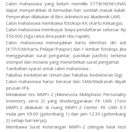
Calon mahasiswa yang belum memiliki STTB/NEM/UNAS
dapat menyerahkan di kemudian hari setelah masuk kuliah.
Penyerahan dilakukan di Biro Administrasi Akademik UMS.
Calon mahasiswa membawa fotokopi KK (Kartu Keluarga).
Calon mahasiswa membayar biaya pendaftaran sebesar Rp
350.000 (tiga ratus lima puluh ribu rupiah).
Calon mahasiswa menunjukkan kartu identitas diri asli
(KTP/SIM/Kartu Pelajar/Paspor) dan 1 lembar fotokopi. Jika
menggunakan surat pengantar, pastikan pasfoto terkena
stempel dari instansi yang menerbitkan surat pengantar.
Tambahan syarat untuk calon mahasiswa :
Fakultas Kedokteran Umum dan Fakultas Kedokteran Gigi:
Calon mahasiswa harus berasal dari SMA/Madrasah Aliyah
jurusan IPA.
Melakukan tes MMPI-2 (Minnesota Multiphasic Personality
Inventory versi 2) yang diselenggarakan FK UMS (Test
MMPI-2 dilakukan di ruang MMPI-2 Center FK UMS lt.5
mulai jam 09.00 (gelombang 1) dan jam 12.30 (gelombang
2) setiap hari kerja)).
Membawa Surat Keterangan MMPI-2 (dengan hasil test